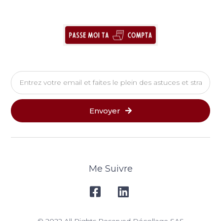
Envoyer
Me Suivre
© 2022 All Rights Reserved Décollage SAS